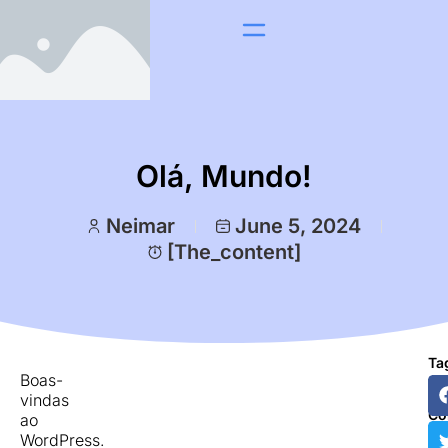
Olá, Mundo!
Neimar
June 5, 2024
[the_content]
Ta
Boas-
Co
vindas
Es
Co
ao
WordPress.