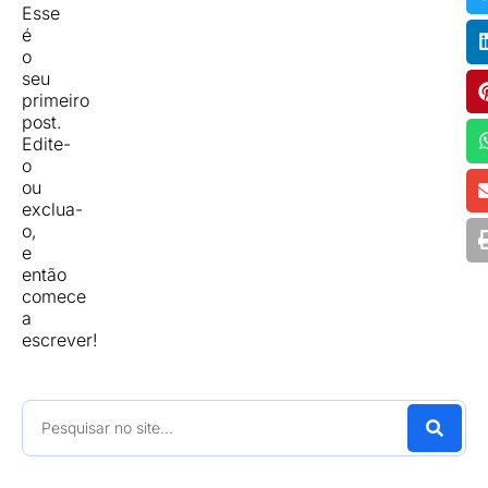
Esse
é
o
seu
primeiro
post.
Edite-
o
ou
exclua-
o,
e
então
comece
a
escrever!