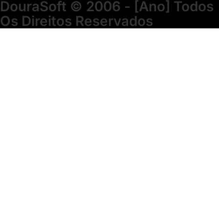
DouraSoft © 2006 - [ano] Todos
Os Direitos Reservados